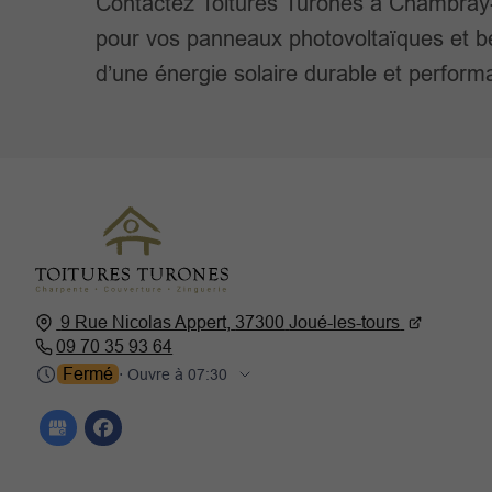
Contactez Toitures Turones à Chambray
pour vos panneaux photovoltaïques et b
d’une énergie solaire durable et perform
9 Rue Nicolas Appert,
37300
Joué-les-tours
09 70 35 93 64
Fermé
⋅ Ouvre à 07:30