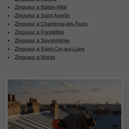
Zingueur à Ballan-Miré
Zingueur à Saint Avertin
Zingueur à Chambray-lès-Tours
Zingueur à Fondettes
Zingueur à Savonnières
Zingueur à Saint-Cyr-sur-Loire
Zingueur à Monts