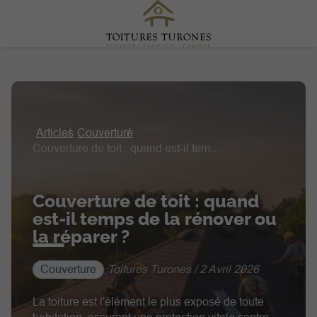
Articles
Couverture
Couverture de toit : quand est-il temps de la rénover ou la réparer ?
Couverture de toit : quand
est-il temps de la rénover ou
la réparer ?
Couverture
Toitures Turones / 2 Avril 2026
La toiture est l'élément le plus exposé de toute