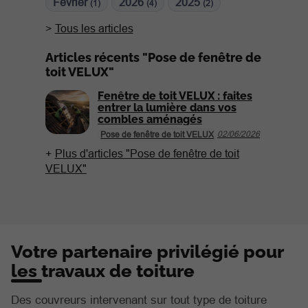
Février
2026
2025
(1)
(4)
(2)
Tous les articles
Articles récents "Pose de fenêtre de
toit VELUX"
Fenêtre de toit VELUX : faites
entrer la lumière dans vos
combles aménagés
02/06/2026
Pose de fenêtre de toit VELUX
Plus d'articles "Pose de fenêtre de toit
VELUX"
Votre partenaire privilégié pour
les travaux de toiture
Des couvreurs intervenant sur tout type de toiture