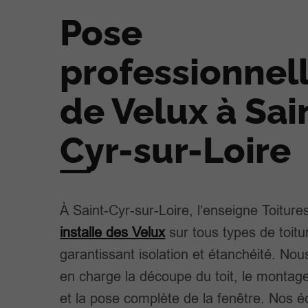
Pose
professionnel
de Velux à Sai
Cyr-sur-Loire
À Saint-Cyr-sur-Loire, l’enseigne Toitur
installe des Velux
sur tous types de toitu
garantissant isolation et étanchéité. No
en charge la découpe du toit, le montag
et la pose complète de la fenêtre. Nos é