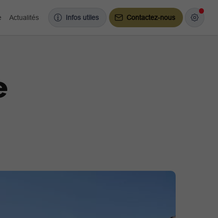
e
Actualités
Infos utiles
Contactez-nous
e