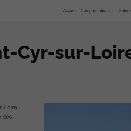
Accueil
Nos prestations
Galeri
nt-Cyr-sur-Loir
r-Loire,
c des