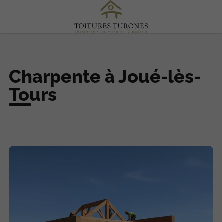
Charpente à Joué-lès-
Tours